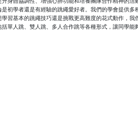
提升身體協調性、增強心肺功能和培養團隊合作精神的活
論是初學者還是有經驗的跳繩愛好者。我們的學會提供多
想學習基本的跳繩技巧還是挑戰更高難度的花式動作，我
包括單人跳、雙人跳、多人合作跳等各種形式，讓同學能