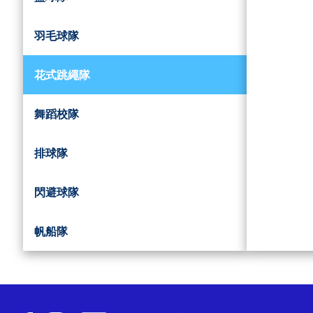
羽毛球隊
花式跳繩隊
舞蹈校隊
排球隊
閃避球隊
帆船隊