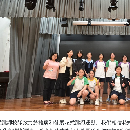
式跳繩校隊致力於推廣和發展花式跳繩運動。我們相信花