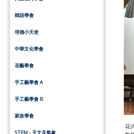
韓語學會
培德小天使
中華文化學會
花藝學會
手工藝學會 A
手工藝學會 B
家政學會
花
STEM - 天文及氣象