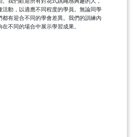
動。我們歡迎所有對花式跳繩感興趣的人，
種活動，以適應不同程度的學員。無論同學
們都有迎合不同的學會差異。我們的訓練內
夠在不同的場合中展示學習成果。