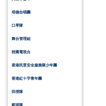
培德合唱團
口琴隊
舞台管理組
校園電視台
香港民眾安全服務隊少年團
香港紅十字青年團
田徑隊
籃球隊