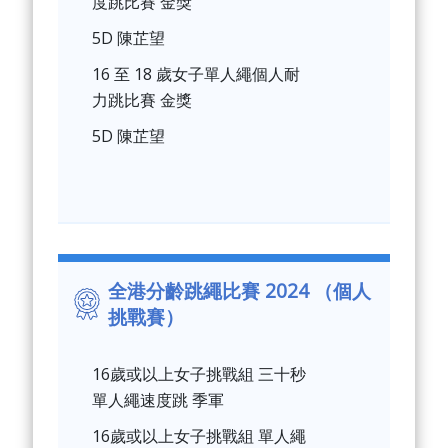
度跳比賽 金獎
5D 陳芷望
16 至 18 歲女子單人繩個人耐
力跳比賽 金獎
5D 陳芷望
全港分齡跳繩比賽 2024 （個人
挑戰賽）
16歲或以上女子挑戰組 三十秒
單人繩速度跳 季軍
16歲或以上女子挑戰組 單人繩