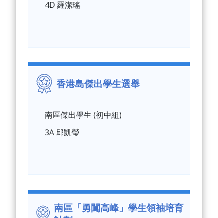
4D 羅潔瑤
香港島傑出學生選舉
南區傑出學生 (初中組)
3A 邱凱瑩
南區「勇闖高峰」學生領袖培育