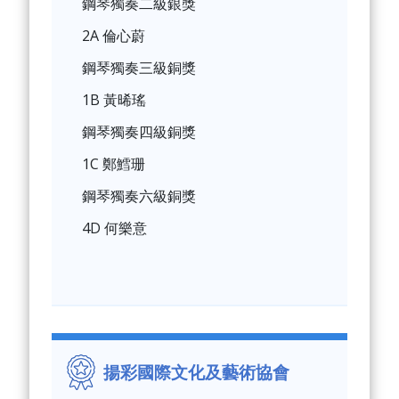
鋼琴獨奏二級銀獎
2A 倫心蔚
鋼琴獨奏三級銅獎
1B 黃晞瑤
鋼琴獨奏四級銅獎
1C 鄭鱈珊
鋼琴獨奏六級銅獎
4D 何樂意
揚彩國際文化及藝術協會