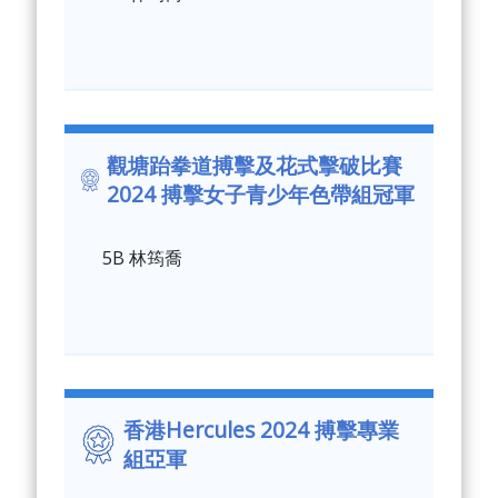
觀塘跆拳道搏擊及花式擊破比賽
2024 搏擊女子青少年色帶組冠軍
5B 林筠喬
香港Hercules 2024 搏擊專業
組亞軍