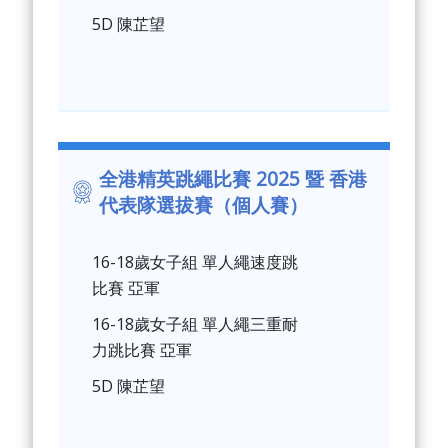
5D 陳芷望
全港精英跳繩比賽 2025 暨 香港
代表隊選拔賽（個人賽）
16-18歲女子組 單人繩速度跳
比賽 亞軍
16-18歲女子組 單人繩三重耐
力跳比賽 亞軍
5D 陳芷望