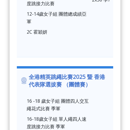
度跳接力比賽
12-14歲女子組 團體總成績亞
軍
2C 霍穎妍
全港精英跳繩比賽2025 暨 香港
代表隊選拔賽 （團體賽）
16 -18 歲女子組 團體四人交互
繩花式比賽 季軍
16-18歲女子組 單人繩四人速
度跳接力比賽 季軍