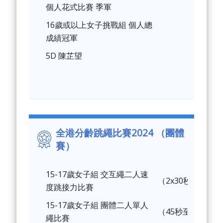
個人花式比賽 季軍
16歲或以上女子挑戰組 個人總
成績冠軍
5D 陳芷望
全港分齡跳繩比賽2024 （團體
賽）
15-17歲女子組 交互繩二人速
（2x30秒）冠軍
度跳接力比賽
15-17歲女子組 團體二人單人
（45秒至75秒）
繩比賽