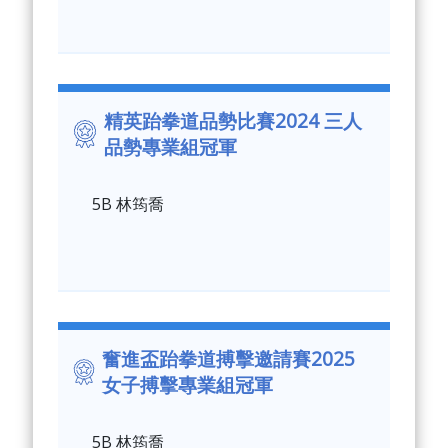
精英跆拳道品勢比賽2024 三人
品勢專業組冠軍
5B 林筠喬
奮進盃跆拳道搏擊邀請賽2025
女子搏擊專業組冠軍
5B 林筠喬