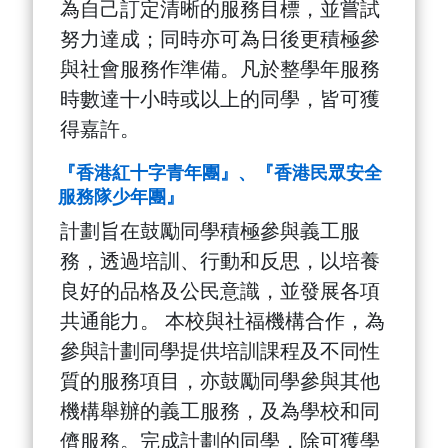
為自己訂定清晰的服務目標，並嘗試
努力達成；同時亦可為日後更積極參
與社會服務作準備。凡於整學年服務
時數達十小時或以上的同學，皆可獲
得嘉許。
『香港紅十字青年團
』、『香港民眾安全
服務隊少年團』
計劃旨在鼓勵同學積極參與義工服
務，透過培訓、行動和反思，以培養
良好的品格及公民意識，並發展各項
共通能力。 本校與社福機構合作，為
參與計劃同學提供培訓課程及不同性
質的服務項目，亦鼓勵同學參與其他
機構舉辦的義工服務，及為學校和同
儕服務。完成計劃的同學，除可獲學