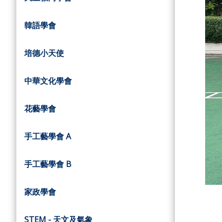
韓語學會
培德小天使
中華文化學會
花藝學會
手工藝學會 A
手工藝學會 B
家政學會
STEM - 天文及氣象