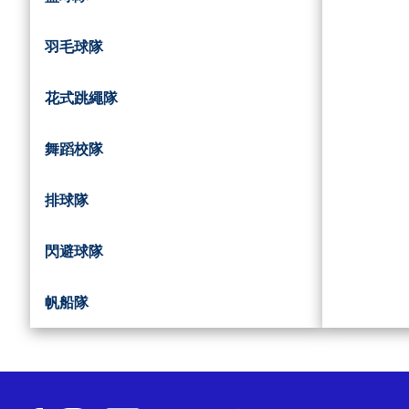
羽毛球隊
花式跳繩隊
舞蹈校隊
排球隊
閃避球隊
帆船隊