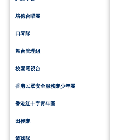
培德合唱團
口琴隊
舞台管理組
校園電視台
香港民眾安全服務隊少年團
香港紅十字青年團
田徑隊
籃球隊