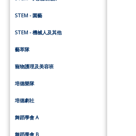
STEM - 園藝
STEM - 機械人及其他
藝萃隊
寵物護理及美容班
培德樂隊
培德劇社
舞蹈學會 A
舞蹈學會 B