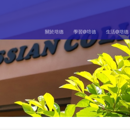
關於培德
學習@培德
生活@培德