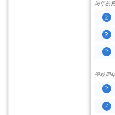
周年校



學校周

