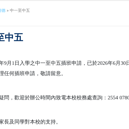
培德
»
中一至中五
至中五
26年9月1日入學之中一至中五插班申請，已於2026年6
理任何插班申請，敬請留意。
疑問，歡迎於辦公時間內致電本校校務處查詢：2554 078
家長及同學對本校的支持。