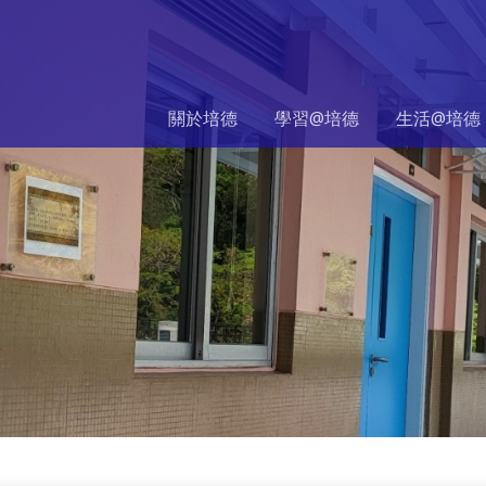
關於培德
學習@培德
生活@培德