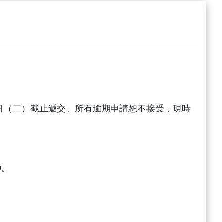
月30日（二）截止遞交。所有逾期申請恕不接受，現時
0。