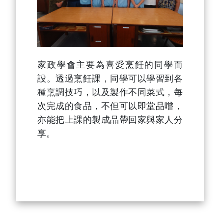
家政學會主要為喜愛烹飪的同學而
設。透過烹飪課，同學可以學習到各
種烹調技巧，以及製作不同菜式，每
次完成的食品，不但可以即堂品嚐，
亦能把上課的製成品帶回家與家人分
享。