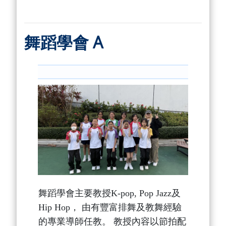
舞蹈學會 A
舞蹈學會主要教授K-pop, Pop Jazz及
Hip Hop， 由有豐富排舞及教舞經驗
的專業導師任教。 教授內容以節拍配