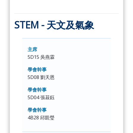
STEM - 天文及氣象
主席
5D15 吳燕霖
學會幹事
5D08 劉天恩
學會幹事
5D04 張菽鈺
學會幹事
4B28 邱凱瑩