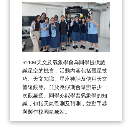
STEM天文及氣象學會為同學提供認
識星空的機會，活動內容包括觀星技
巧、天文知識、星座神話及使用天文
望遠鏡等。並於長假期會舉辦最少一
次觀星營。同學亦能學習氣象學的知
識，包括天氣監測及預測，並動手參
與製作校園氣象站。