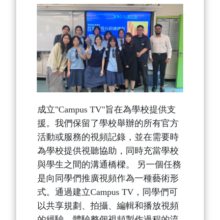
成立"Campus TV"旨在為學校提供支
援。我們保留了學校舉辦的所有官方
活動或服務的視頻記錄，並在需要時
為學校提供視聽協助，同時充當學校
與學生之間的溝通橋樑。 另一個任務
是向同學們推廣視頻作為一種藝術形
式。通過建立Campus TV，同學們可
以共享規劃、拍攝、編輯和播放視頻
的經驗，體驗整個視頻製作過程的流