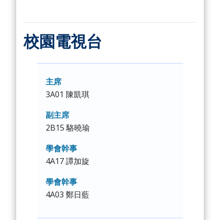
校園電視台
主席
3A01 陳凱琪
副主席
2B15 駱曉瑜
學會幹事
4A17 譚加旋
學會幹事
4A03 鄭日藍