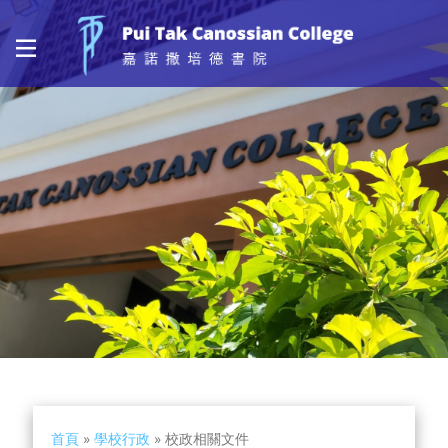
首頁
»
學校行政
»
校政相關文件