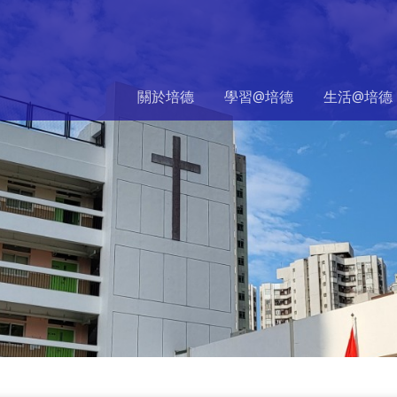
關於培德
學習@培德
生活@培德