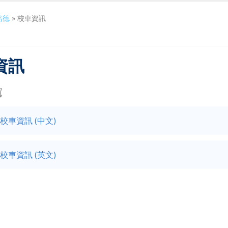
培德
»
校車資訊
資訊
訊
校車資訊 (中文)
校車資訊 (英文)