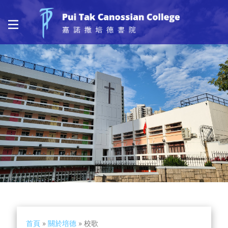
首頁
»
關於培德
»
校歌