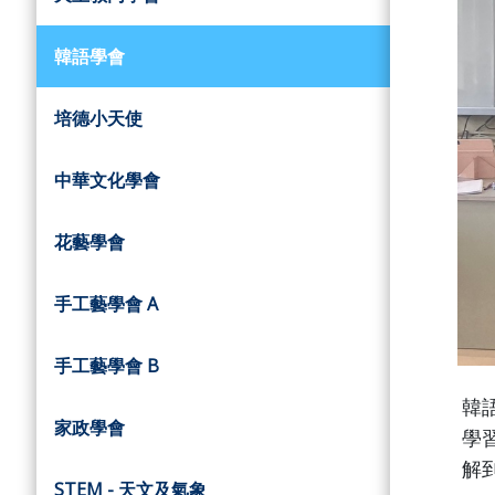
韓語學會
培德小天使
中華文化學會
花藝學會
手工藝學會 A
手工藝學會 B
韓
家政學會
學
解
STEM - 天文及氣象