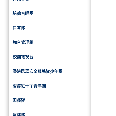
培德合唱團
口琴隊
舞台管理組
校園電視台
香港民眾安全服務隊少年團
香港紅十字青年團
田徑隊
籃球隊