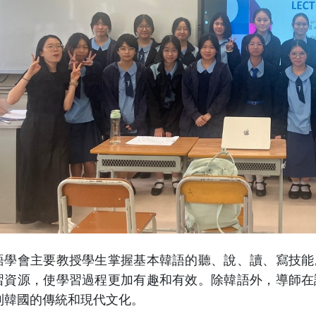
語學會主要教授學生掌握基本韓語的聽、說、讀、寫技能
習資源，使學習過程更加有趣和有效。除韓語外，導師在
到韓國的傳統和現代文化。