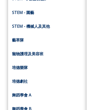
STEM - 園藝
STEM - 機械人及其他
藝萃隊
寵物護理及美容班
培德樂隊
培德劇社
舞蹈學會 A
舞蹈學會 B