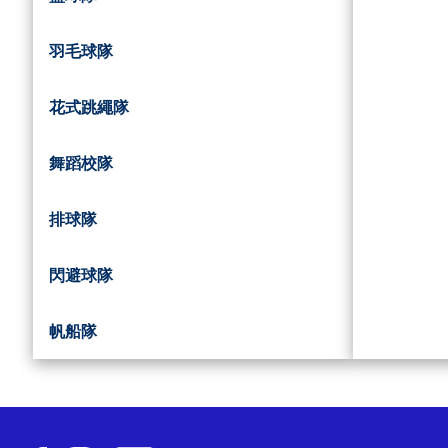
羽毛球隊
花式跳繩隊
舞蹈校隊
排球隊
閃避球隊
帆船隊