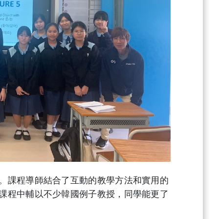
。課程導師結合了互動的教學方法和實用的
課程中輔以不少韓國例子教授，同學能更了