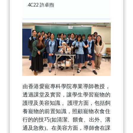
4C22 許卓煦
由香港愛寵專科學院專業導師教授，
透過課堂及實習，讓學生學習寵物的
護理及美容知識 。護理方面，包括飼
養寵物的前置知識，照顧寵物衣食住
行的的技巧(如清潔、餵食、出外、溝
通及急救)。在美容方面，導師會在課