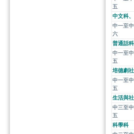
五
中文科、
中一至中
六
普通話科
中一至中
五
培德劇社
中一至中
五
生活與社
中三至中
五
科學科