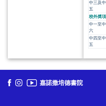
中三及中
五
校外奬項
中一至中
六
中四至中
五
嘉諾撒培德書院