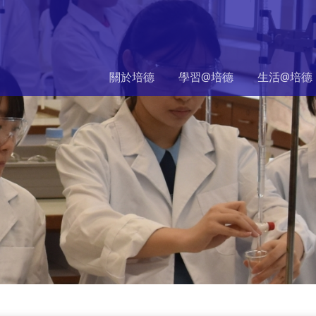
關於培德
學習@培德
生活@培德