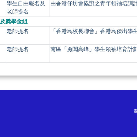
學生自由報名及
由香港仔坊會協辦之青年領袖培訓
老師提名
及奬學金組
老師提名
「香港島校長聯會」香港島傑出學
老師提名
南區「勇闖高峰」學生領袖培育計劃-