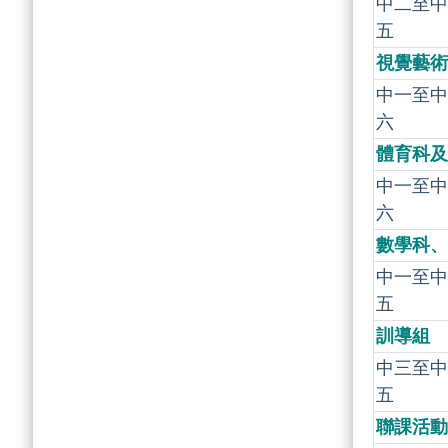
中二至中
五
視覺藝術
中一至中
六
體育科及
中一至中
六
數學科、
中一至中
五
訓導組
中三至中
五
聯課活動