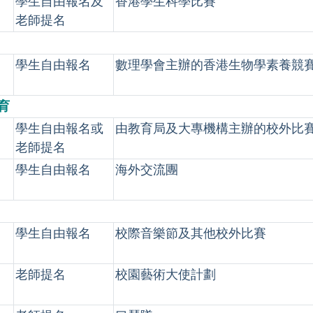
學生自由報名及
香港學生科學比賽
老師提名
學生自由報名
數理學會主辦的香港生物學素養競
育
學生自由報名或
由教育局及大專機構主辦的校外比
老師提名
學生自由報名
海外交流團
學生自由報名
校際音樂節及其他校外比賽
老師提名
校園藝術大使計劃