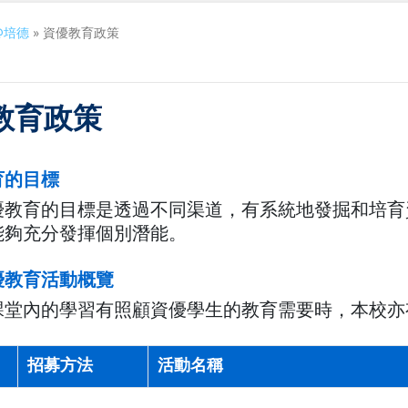
@培德
»
資優教育政策
教育政策
育的目標
優教育的目標是透過不同渠道，有系統地發掘和培育
能夠充分發揮個別潛能。
優教育活動概覽
課堂內的學習有照顧資優學生的教育需要時，本校亦
招募方法
活動名稱