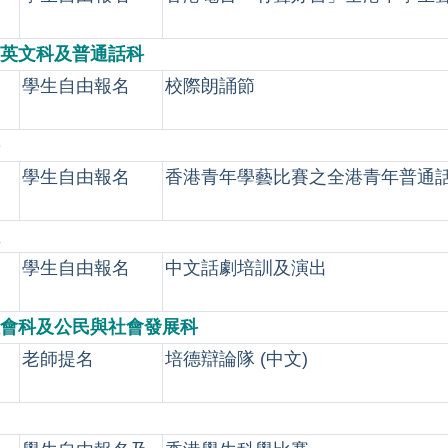
英文科及普通話科
學生自由報名
校際朗誦節
學生自由報名
香港青年學藝比賽之全港青年普通
學生自由報名
中文話劇培訓及演出
會科及公民與社會發展科
老師提名
培德辯論隊 (中文)