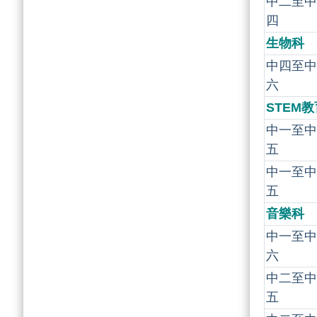
中二至中
四
生物科
中四至中
六
STEM教
中一至中
五
中一至中
五
音樂科
中一至中
六
中二至中
五