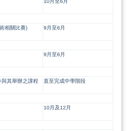
10月至6月
術相關比賽)
9月至6月
9月至6月
参與其舉辦之課程
直至完成中學階段
10月及12月