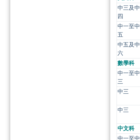
中三及中
四
中一至中
五
中五及中
六
數學科
中一至中
三
中三
中三
中文科
中一至中