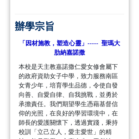
辦學宗旨
「因材施教，塑造心靈」----- 聖瑪大
肋納嘉諾撒
本校是天主教嘉諾撒仁愛女修會屬下
的政府資助女子中學，致力服務南區
女青少年，培育學生品德，令使自發
向善、自愛自律、自我挑戰，並勇於
承擔責任。我們期望學生憑藉基督信
仰的光照，在良好的學習環境中，在
師長的愛護關懷下，透過實踐，秉持
校訓「立己立人，愛主愛世」的精