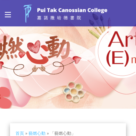
首頁
»
藝燃心動
»
「藝燃心動」