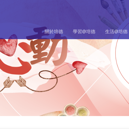
關於培德
學習@培德
生活@培德