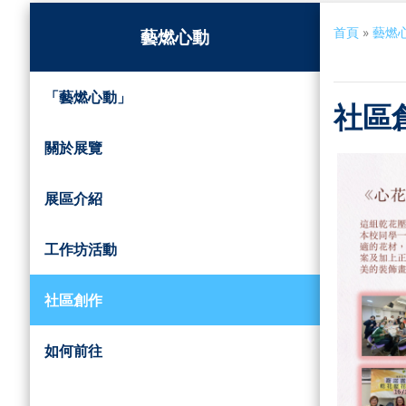
首頁
»
藝燃
藝燃心動
「藝燃心動」
社區
關於展覽
展區介紹
工作坊活動
社區創作
如何前往