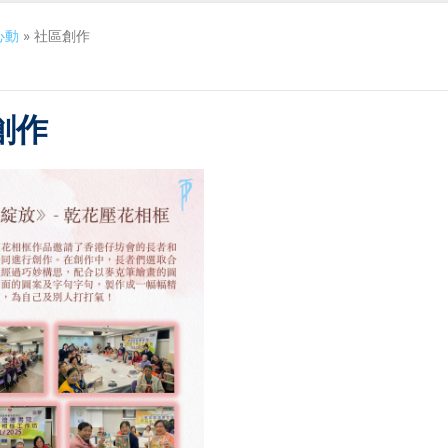
心動
»
社區創作
創作