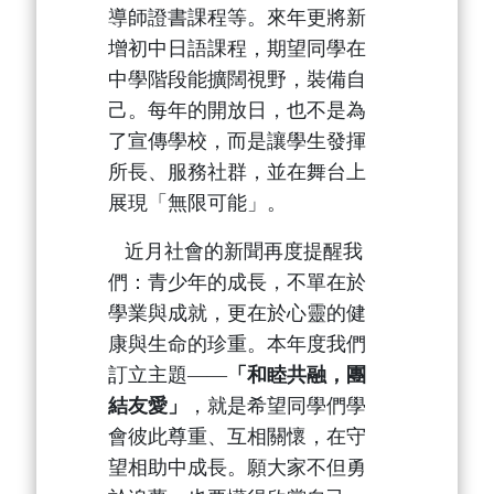
導師證書課程等。來年更將新
增初中日語課程，期望同學在
中學階段能擴闊視野，裝備自
己。每年的開放日，也不是為
了宣傳學校，而是讓學生發揮
所長、服務社群，並在舞台上
展現「無限可能」。
近月社會的新聞再度提醒我
們：青少年的成長，不單在於
學業與成就，更在於心靈的健
康與生命的珍重。本年度我們
訂立主題——
「和睦共融，團
結友愛」
，就是希望同學們學
會彼此尊重、互相關懷，在守
望相助中成長。願大家不但勇