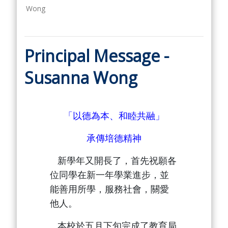
Wong
Principal Message -
Susanna Wong
「以德為本、和睦共融」
承傳培德精神
新學年又開長了，首先祝願各
位同學在新一年學業進步，並
能善用所學，服務社會，關愛
他人。
本校於五月下旬完成了教育局