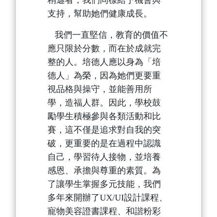
稍遜者，我們同樣給予機會與
支持，幫助她們健康成長。
我們一直堅信，教育的價值不
應只限於分數，而在於成就完
整的人。培德人應以身為「培
德人」為榮，因為她們更要重
視品格與操守，並能善用所
學，造福人群。因此，學校鼓
勵學生積極參與各類活動和比
賽，這不僅是追求對自我的突
破，更重要的是在過程中認識
自己，學習待人接物，並培養
感恩、承擔與尊重的素質。為
了讓學生掌握多元技能，我們
多年來開辦了UX/UI設計課程、
寵物美容證書課程、和諧粉彩