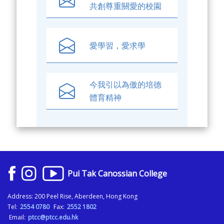
共創尊重關愛的校園
愛學習，愛求學
今我引以為傲的培德
體育精神
Pui Tak Canossian College
Address: 200 Peel Rise, Aberdeen, Hong Kong
Tel:
2554 0780
Fax:
2552 1802
Email:
ptcc@ptcc.edu.hk